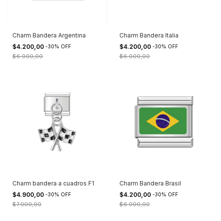
Charm Bandera Argentina
Charm Bandera Italia
$4.200,00
$4.200,00
-
30
%
OFF
-
30
%
OFF
$6.000,00
$6.000,00
Charm bandera a cuadros F1
Charm Bandera Brasil
$4.900,00
$4.200,00
-
30
%
OFF
-
30
%
OFF
$7.000,00
$6.000,00