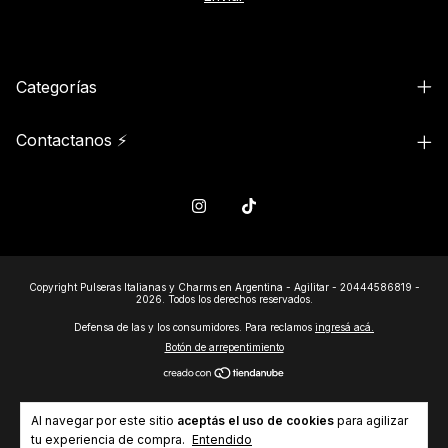
Categorías
Contactanos ⚡
Copyright Pulseras Italianas y Charms en Argentina - Agilitar - 20444586819 -
2026. Todos los derechos reservados.
Defensa de las y los consumidores. Para reclamos
ingresá acá.
Botón de arrepentimiento
Al navegar por este sitio
aceptás el uso de cookies
para agilizar
tu experiencia de compra.
Entendido