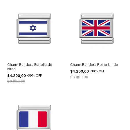
Charm Bandera Estrella de
Charm Bandera Reino Unido
Israel
$4.200,00
-
30
%
OFF
$4.200,00
-
30
%
OFF
$6.000,00
$6.000,00