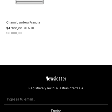
Charm bandera Francia
$4.200,00
-
30
%
OFF
$6.000,00
Newsletter
Registrate y recibí nuestras ofertas ✈︎