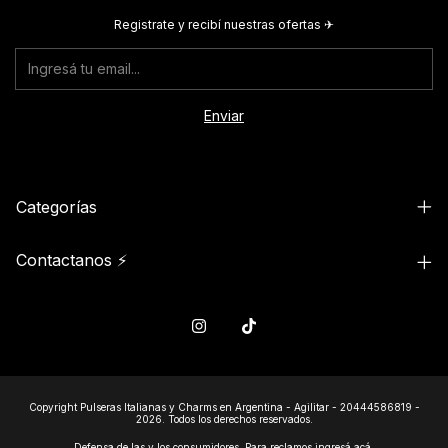
Registrate y recibí nuestras ofertas ✈︎
Categorías
Contactanos ⚡
Copyright Pulseras Italianas y Charms en Argentina - Agilitar - 20444586819 -
2026. Todos los derechos reservados.
Defensa de las y los consumidores. Para reclamos
ingresá acá.