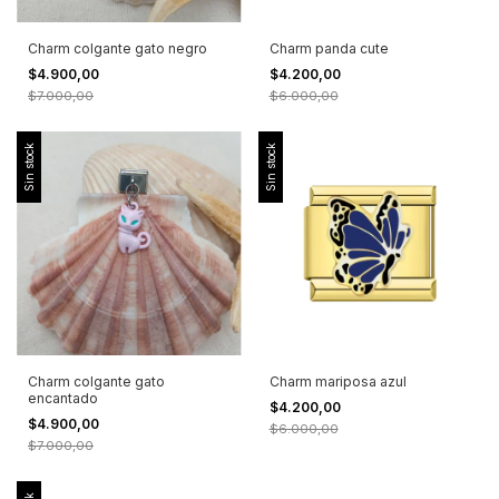
Charm colgante gato negro
Charm panda cute
$4.900,00
$4.200,00
$7.000,00
$6.000,00
Sin stock
Sin stock
Charm colgante gato
Charm mariposa azul
encantado
$4.200,00
$4.900,00
$6.000,00
$7.000,00