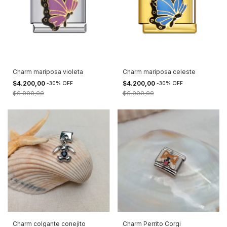
Charm mariposa violeta
Charm mariposa celeste
$4.200,00
$4.200,00
-
30
%
OFF
-
30
%
OFF
$6.000,00
$6.000,00
Charm colgante conejito
Charm Perrito Corgi