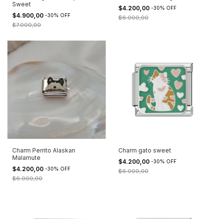
Sweet
$4.200,00
-
30
%
OFF
$4.900,00
-
30
%
OFF
$6.000,00
$7.000,00
Charm Perrito Alaskan
Charm gato sweet
Malamute
$4.200,00
-
30
%
OFF
$4.200,00
-
30
%
OFF
$6.000,00
$6.000,00