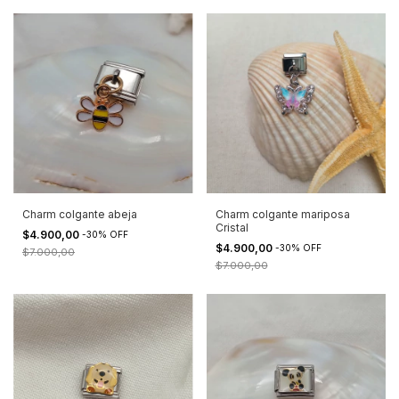
Charm colgante abeja
Charm colgante mariposa
Cristal
$4.900,00
-
30
%
OFF
$4.900,00
-
30
%
OFF
$7.000,00
$7.000,00