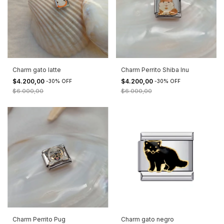
Charm gato latte
Charm Perrito Shiba Inu
$4.200,00
$4.200,00
-
30
%
OFF
-
30
%
OFF
$6.000,00
$6.000,00
Charm Perrito Pug
Charm gato negro