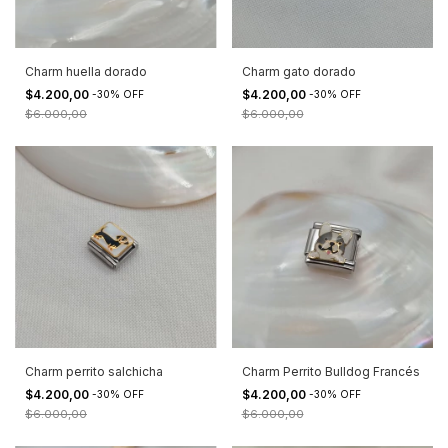
Charm huella dorado
Charm gato dorado
$4.200,00
$4.200,00
-
30
%
OFF
-
30
%
OFF
$6.000,00
$6.000,00
Charm perrito salchicha
Charm Perrito Bulldog Francés
$4.200,00
$4.200,00
-
30
%
OFF
-
30
%
OFF
$6.000,00
$6.000,00