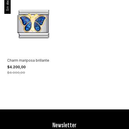
Sin stock
Charm mariposa brillante
$4.200,00
$6.000,00
Newsletter