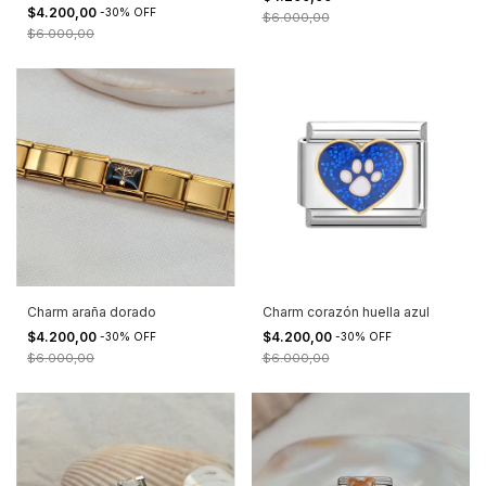
$4.200,00
-
30
%
OFF
$6.000,00
$6.000,00
Charm araña dorado
Charm corazón huella azul
$4.200,00
$4.200,00
-
30
%
OFF
-
30
%
OFF
$6.000,00
$6.000,00