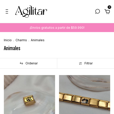
0
¡Envíos gratuitos a partir de $59.990!
Inicio
.
Charms
.
Animales
Animales
Ordenar
Filtrar