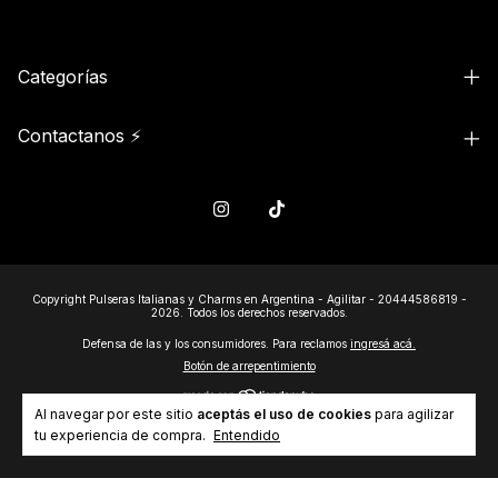
Categorías
Contactanos ⚡
Copyright Pulseras Italianas y Charms en Argentina - Agilitar - 20444586819 -
2026. Todos los derechos reservados.
Defensa de las y los consumidores. Para reclamos
ingresá acá.
Botón de arrepentimiento
Al navegar por este sitio
aceptás el uso de cookies
para agilizar
tu experiencia de compra.
Entendido