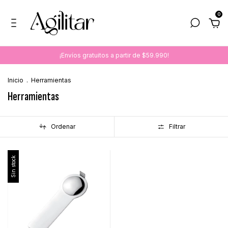
0
¡Envíos gratuitos a partir de $59.990!
Inicio
.
Herramientas
Herramientas
Ordenar
Filtrar
Sin stock