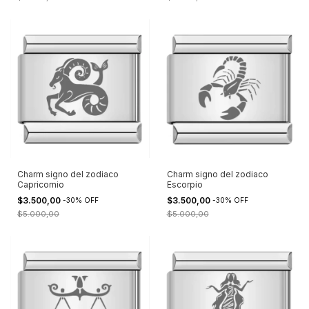
Charm signo del zodiaco
Charm signo del zodiaco
Capricornio
Escorpio
$3.500,00
$3.500,00
-
30
%
OFF
-
30
%
OFF
$5.000,00
$5.000,00