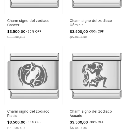
Charm signo del zodiaco
Charm signo del zodiaco
Cáncer
Géminis
$3.500,00
$3.500,00
-
30
%
OFF
-
30
%
OFF
$5.000,00
$5.000,00
Charm signo del zodiaco
Charm signo del zodiaco
Piscis
Acuario
$3.500,00
$3.500,00
-
30
%
OFF
-
30
%
OFF
$5.000,00
$5.000,00