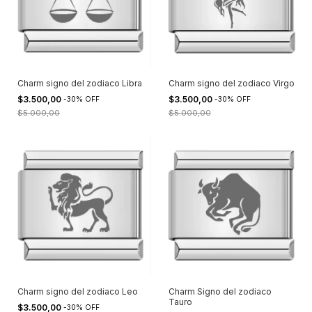
Charm signo del zodiaco Libra
Charm signo del zodiaco Virgo
$3.500,00
$3.500,00
-
30
%
OFF
-
30
%
OFF
$5.000,00
$5.000,00
Charm signo del zodiaco Leo
Charm Signo del zodiaco
Tauro
$3.500,00
-
30
%
OFF