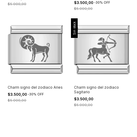
$3.500,00
-
30
%
OFF
$5.000,00
$5.000,00
Sin stock
Charm signo del zodiaco Aries
Charm signo del zodiaco
Sagitario
$3.500,00
-
30
%
OFF
$3.500,00
$5.000,00
$5.000,00