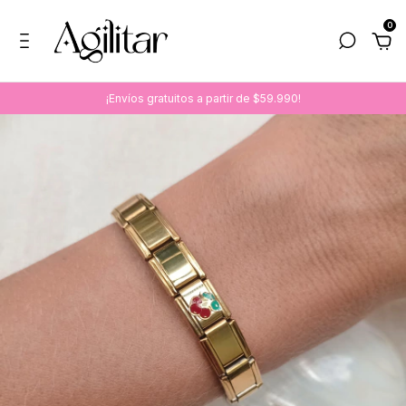
0
¡Envíos gratuitos a partir de $59.990!