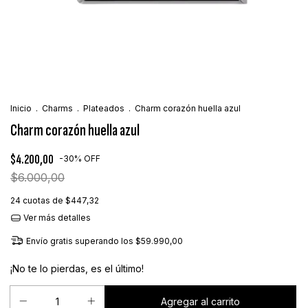
Inicio
.
Charms
.
Plateados
.
Charm corazón huella azul
Charm corazón huella azul
$4.200,00
-
30
%
OFF
$6.000,00
24
cuotas de
$447,32
Ver más detalles
Envío gratis
superando los
$59.990,00
¡No te lo pierdas, es el último!