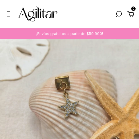
0
¡Envíos gratuitos a partir de $59.990!