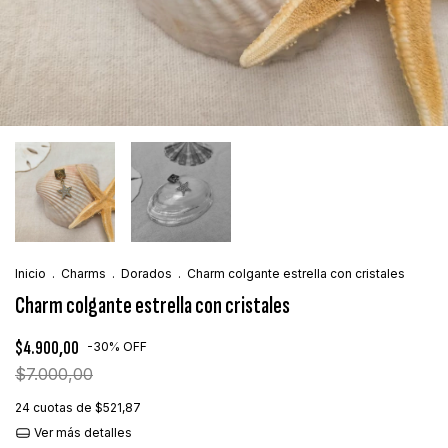
Inicio
.
Charms
.
Dorados
.
Charm colgante estrella con cristales
Charm colgante estrella con cristales
$4.900,00
-
30
%
OFF
$7.000,00
24
cuotas de
$521,87
Ver más detalles