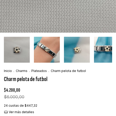
Inicio
.
Charms
.
Plateados
.
Charm pelota de futbol
Charm pelota de futbol
$4.200,00
$6.000,00
24
cuotas de
$447,32
Ver más detalles