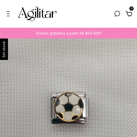
0
¡Envíos gratuitos a partir de $59.990!
Sin stock