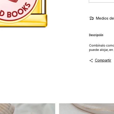
Medios de
Descripción
Combínalo como m
puede alojar, en
Compartir