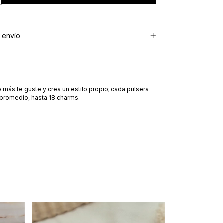
 envío
ás te guste y crea un estilo propio; cada pulsera
 promedio, hasta 18 charms.