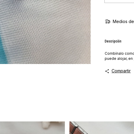
Medios de
Descripción
Combínalo como m
puede alojar, en
Compartir