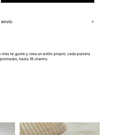
 envío
ás te guste y crea un estilo propio; cada pulsera
 promedio, hasta 18 charms.