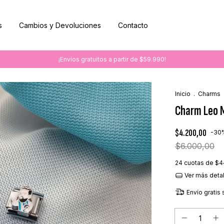
s
Cambios y Devoluciones
Contacto
¡Envíos gratuitos a partir de $59.990!
Inicio
.
Charms
Charm Leo 
$4.200,00
-
30
$6.000,00
24
cuotas de
$4
Ver más deta
Envío gratis