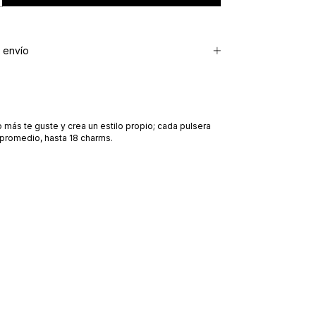
 envío
ás te guste y crea un estilo propio; cada pulsera
 promedio, hasta 18 charms.