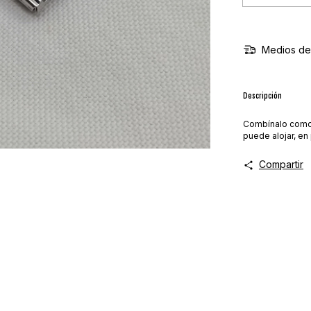
Medios de
Descripción
Combínalo como m
puede alojar, en
Compartir