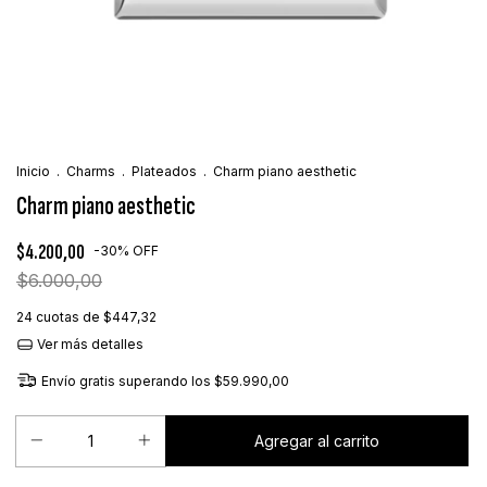
Inicio
.
Charms
.
Plateados
.
Charm piano aesthetic
Charm piano aesthetic
$4.200,00
-
30
%
OFF
$6.000,00
24
cuotas de
$447,32
Ver más detalles
Envío gratis
superando los
$59.990,00