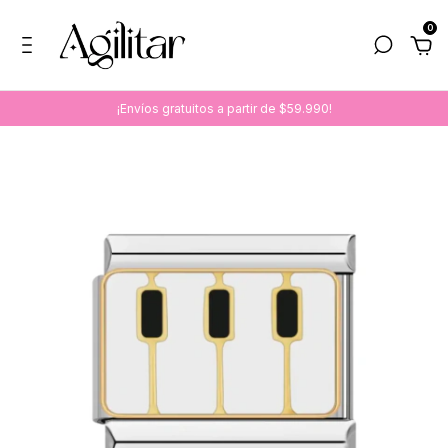
0
¡Envíos gratuitos a partir de $59.990!